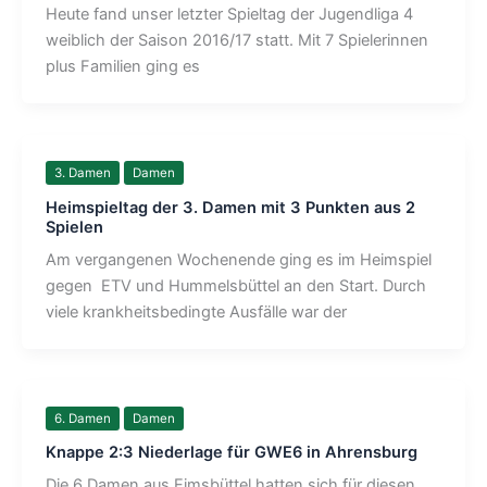
Heute fand unser letzter Spieltag der Jugendliga 4
weiblich der Saison 2016/17 statt. Mit 7 Spielerinnen
plus Familien ging es
3. Damen
Damen
Heimspieltag der 3. Damen mit 3 Punkten aus 2
Spielen
Am vergangenen Wochenende ging es im Heimspiel
gegen ETV und Hummelsbüttel an den Start. Durch
viele krankheitsbedingte Ausfälle war der
6. Damen
Damen
Knappe 2:3 Niederlage für GWE6 in Ahrensburg
Die 6.Damen aus Eimsbüttel hatten sich für diesen