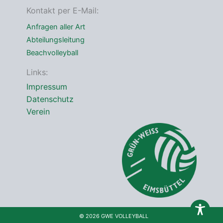
*
Kontakt per E-Mail:
Anfragen aller Art
Abteilungsleitung
Beachvolleyball
Links:
Impressum
Datenschutz
Verein
© 2026 GWE VOLLEYBALL