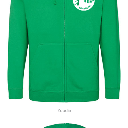
Zoodie