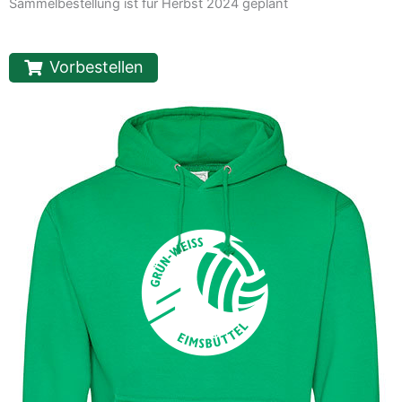
Sammelbestellung ist für Herbst 2024 geplant
Vorbestellen