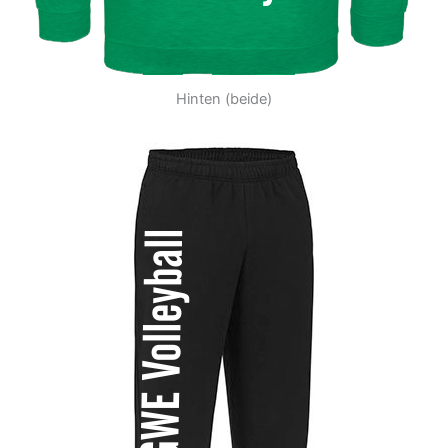
Hinten (beide)