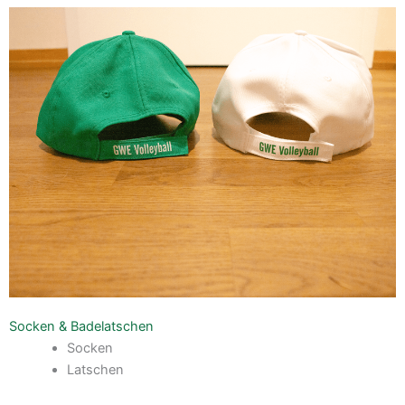
Socken & Badelatschen
Socken
Latschen