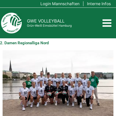
Zum
Login Mannschaften
|
Interne Infos
Inhalt
springen
GWE VOLLEYBALL
Grün-Weiß Eimsbüttel Hamburg
2. Damen Regionalliga Nord