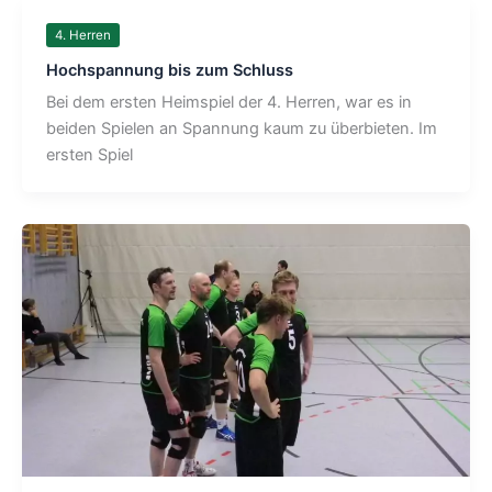
4. Herren
Hochspannung bis zum Schluss
Bei dem ersten Heimspiel der 4. Herren, war es in
beiden Spielen an Spannung kaum zu überbieten. Im
ersten Spiel