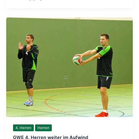
4. Herren
Herren
GWE 4. Herren weiter im Aufwind