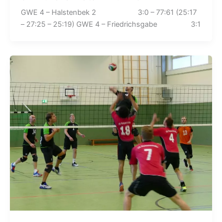
GWE 4 – Halstenbek 2 3:0 – 77:61 (25:17
– 27:25 – 25:19) GWE 4 – Friedrichsgabe 3:1