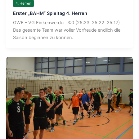
4. Herren
Erster „BÄHM“ Spieltag 4. Herren
GWE – VG Finkenwerder 3:0 (25:23 25:22 25:17)
Das gesamte Team war voller Vorfreude endlich die
Saison beginnen zu können.