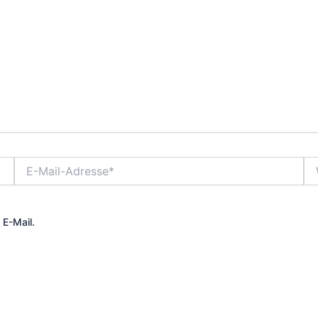
E-
We
Mail-
Adresse*
 E-Mail.