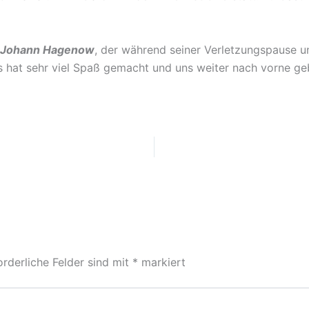
Johann Hagenow
, der während seiner Verletzungspause un
Es hat sehr viel Spaß gemacht und uns weiter nach vorne ge
orderliche Felder sind mit
*
markiert