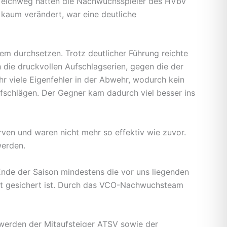
 Teichweg hatten die Nachwuchsspieler des HVbV
 kaum verändert, war eine deutliche
em durchsetzen. Trotz deutlicher Führung reichte
h die druckvollen Aufschlagserien, gegen die der
r viele Eigenfehler in der Abwehr, wodurch kein
ufschlägen. Der Gegner kam dadurch viel besser ins
ven und waren nicht mehr so effektiv wie zuvor.
werden.
 Ende der Saison mindestens die vor uns liegenden
alt gesichert ist. Durch das VCO-Nachwuchsteam
 werden der Mitaufsteiger ATSV sowie der