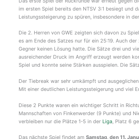
Das erste Spiel der Rückrunde war erneut gegen 
im ersten Spiel bereits den NTSV 3:1 besiegt und d
Leistungssteigerung zu spüren, insbesondere in de
Die 2. Herren von GWE zeigten sich davon zu Spiel
es am Ende des Satzes nur für ein 25:19. Auch der 
Gegner keinen Lösung hatte. Die Sätze drei und vi
ausreichender Druck im Angriff erzeugt werden kon
Spiel und konnte seine Stärken ausspielen. Die Sät
Der Tiebreak war sehr umkämpft und ausgeglichen. 
Mit einer deutlichen Leistungssteigerung und viel 
Diese 2 Punkte waren ein wichtiger Schritt in Rich
Mannschaften von Finkenwerder (9 Punkte) und Nie
verbleiben nur die Plätze 1-5 in der
Liga
, Platz 6 ge
Das nächste Spiel findet am
Samstag, den 11. Jan