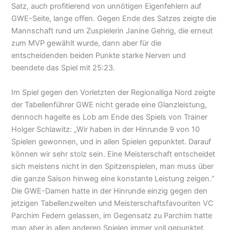
Satz, auch profitierend von unnötigen Eigenfehlern auf
GWE-Seite, lange offen. Gegen Ende des Satzes zeigte die
Mannschaft rund um Zuspielerin Janine Gehrig, die erneut
zum MVP gewählt wurde, dann aber für die
entscheidenden beiden Punkte starke Nerven und
beendete das Spiel mit 25:23.
Im Spiel gegen den Vorletzten der Regionalliga Nord zeigte
der Tabellenführer GWE nicht gerade eine Glanzleistung,
dennoch hagelte es Lob am Ende des Spiels von Trainer
Holger Schlawitz: „Wir haben in der Hinrunde 9 von 10
Spielen gewonnen, und in allen Spielen gepunktet. Darauf
können wir sehr stolz sein. Eine Meisterschaft entscheidet
sich meistens nicht in den Spitzenspielen, man muss über
die ganze Saison hinweg eine konstante Leistung zeigen.“
Die GWE-Damen hatte in der Hinrunde einzig gegen den
jetzigen Tabellenzweiten und Meisterschaftsfavouriten VC
Parchim Federn gelassen, im Gegensatz zu Parchim hatte
man aber in allen anderen Spielen immer voll gepunktet.