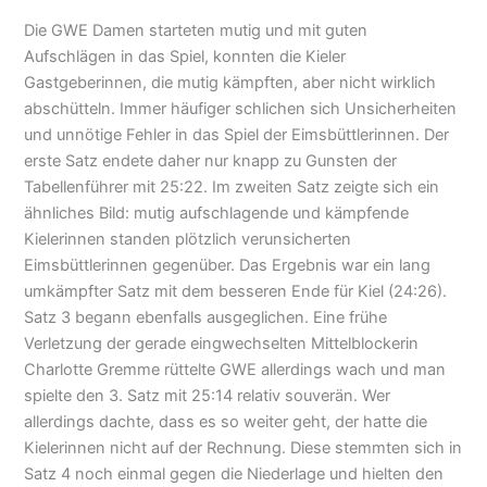
Die GWE Damen starteten mutig und mit guten
Aufschlägen in das Spiel, konnten die Kieler
Gastgeberinnen, die mutig kämpften, aber nicht wirklich
abschütteln. Immer häufiger schlichen sich Unsicherheiten
und unnötige Fehler in das Spiel der Eimsbüttlerinnen. Der
erste Satz endete daher nur knapp zu Gunsten der
Tabellenführer mit 25:22. Im zweiten Satz zeigte sich ein
ähnliches Bild: mutig aufschlagende und kämpfende
Kielerinnen standen plötzlich verunsicherten
Eimsbüttlerinnen gegenüber. Das Ergebnis war ein lang
umkämpfter Satz mit dem besseren Ende für Kiel (24:26).
Satz 3 begann ebenfalls ausgeglichen. Eine frühe
Verletzung der gerade eingwechselten Mittelblockerin
Charlotte Gremme rüttelte GWE allerdings wach und man
spielte den 3. Satz mit 25:14 relativ souverän. Wer
allerdings dachte, dass es so weiter geht, der hatte die
Kielerinnen nicht auf der Rechnung. Diese stemmten sich in
Satz 4 noch einmal gegen die Niederlage und hielten den