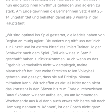
nun endgültig ihren Rhythmus gefunden und agieren zu
stark. Am Ende gewinnen die Berlinerinnen Satz 4 mit 25-
14 ungefährdet und behalten damit alle 3 Punkte in der
Hauptstadt.
„Wir sind optimal ins Spiel gestartet, die Mädels haben von
Beginn an mutig agiert. Die Verletzung trifft uns natürlich
zur Unzeit und ist extrem bitter“ resümiert Trainer Holger
Schlawitz nach dem Spiel. „Toll wie wir es in Satz 2
geschafft haben zurückzukommen. Auch wenn es das
Ergebnis vermeintlich nicht widerspiegelt, meine
Mannschaft hat über weite Strecken tollen Volleyball
geboten und gezeigt, dass sie auf Drittliga-Niveau
mithalten kann. Wir schaffen es aktuell leider noch nicht
das konstant in den Sätzen bis zum Ende durchzuziehen.
Darauf können wir aber aufbauen, um am kommenden
Wochenende aus Kiel dann auch etwas zählbares mit nach
Hamburg nehmen zu können“, ist der Coach nicht ganz