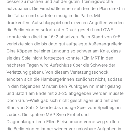
besser zu machen und auf der guten Trainingswoche
aufzubauen. Die Eimsbüttlerinnen setzten den Plan direkt in
die Tat um und starteten mutig in die Partie. Mit
druckvollem Aufschlagspiel und cleveren Angriffen wurden
die Berlinerinnen sofort unter Druck gesetzt und GWE
konnte sich direkt auf 6-2 absetzen. Beim Stand von 9-5
verletzte sich die bis dato gut aufgelegte Außenangreiferin
Gina Köppen bei einer Landung so schwer am Knie, dass
sie das Spiel nicht fortsetzen konnte. (Ein MRT in den
nächsten Tagen wird Aufschluss über die Schwere der
Verletzung geben). Von diesem Verletzungsschock
erholten sich die Hamburgerinnen zunächst nicht, sodass
in den folgenden Minuten kein Punktgewinn mehr gelang
und Satz 1 am Ende mit 20-25 abgegeben werden musste.
Doch Grün-Weiß gab sich nicht geschlagen und mit dem
Start von Satz 2 kehrte das mutige Spiel vom Spielbeginn
zurück. Die spätere MVP Svea Frobel und
Diagonalangreiferin Ellen Fleischmann vorne weg stellen
die Berlinerinnen immer wieder vor unlösbare Aufgaben in