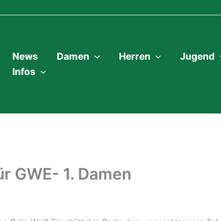
News
Damen
Herren
Jugend
Infos
für GWE- 1. Damen