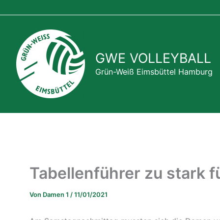
Zum
Inhalt
springen
GWE VOLLEYBALL
Grün-Weiß Eimsbüttel Hamburg
Tabellenführer zu stark 
Von
Damen 1
/
11/01/2021