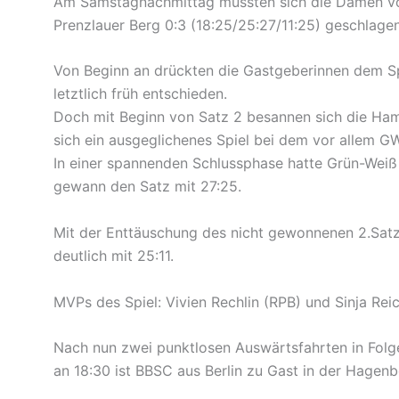
Am Samstagnachmittag mussten sich die Damen von 
Prenzlauer Berg 0:3 (18:25/25:27/11:25) geschlage
Von Beginn an drückten die Gastgeberinnen dem Spi
letztlich früh entschieden.
Doch mit Beginn von Satz 2 besannen sich die Ham
sich ein ausgeglichenes Spiel bei dem vor allem 
In einer spannenden Schlussphase hatte Grün-Weiß 
gewann den Satz mit 27:25.
Mit der Enttäuschung des nicht gewonnenen 2.Satz
deutlich mit 25:11.
MVPs des Spiel: Vivien Rechlin (RPB) und Sinja Re
Nach nun zwei punktlosen Auswärtsfahrten in F
an 18:30 ist BBSC aus Berlin zu Gast in der Hagenb