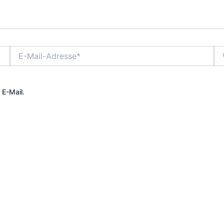
E-
We
Mail-
Adresse*
 E-Mail.