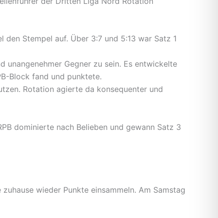
lenführer der Dritten Liga Nord Rotation
l den Stempel auf. Über 3:7 und 5:13 war Satz 1
nd unangenehmer Gegner zu sein. Es entwickelte
B-Block fand und punktete.
utzen. Rotation agierte da konsequenter und
 RPB dominierte nach Belieben und gewann Satz 3
 zuhause wieder Punkte einsammeln. Am Samstag