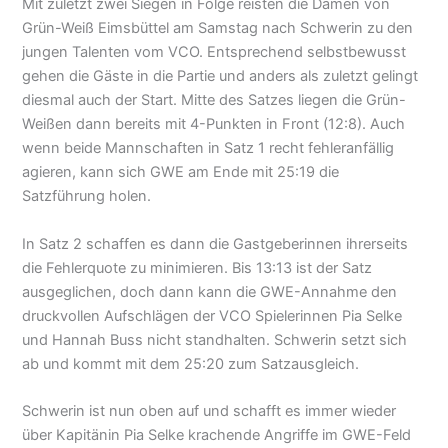
Mit zuletzt zwei Siegen in Folge reisten die Damen von
Grün-Weiß Eimsbüttel am Samstag nach Schwerin zu den
jungen Talenten vom VCO. Entsprechend selbstbewusst
gehen die Gäste in die Partie und anders als zuletzt gelingt
diesmal auch der Start. Mitte des Satzes liegen die Grün-
Weißen dann bereits mit 4-Punkten in Front (12:8). Auch
wenn beide Mannschaften in Satz 1 recht fehleranfällig
agieren, kann sich GWE am Ende mit 25:19 die
Satzführung holen.
In Satz 2 schaffen es dann die Gastgeberinnen ihrerseits
die Fehlerquote zu minimieren. Bis 13:13 ist der Satz
ausgeglichen, doch dann kann die GWE-Annahme den
druckvollen Aufschlägen der VCO Spielerinnen Pia Selke
und Hannah Buss nicht standhalten. Schwerin setzt sich
ab und kommt mit dem 25:20 zum Satzausgleich.
Schwerin ist nun oben auf und schafft es immer wieder
über Kapitänin Pia Selke krachende Angriffe im GWE-Feld