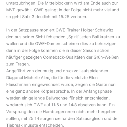
unterzubringen. Die Mittelblockerin wird am Ende auch zur
MVP gewählt. GWE gelingt in der Folge nicht mehr viel und
so geht Satz 3 deutlich mit 15:25 verloren.
In der Satzpause moniert GWE-Trainer Holger Schlawitz
den aus seiner Sicht fehlenden „Spirit“ jeden Ball kratzen zu
wollen und die GWE-Damen scheinen dies zu beherzigen,
denn in der Folge kommen die in dieser Saison schon
häufiger gezeigten Comeback-Qualitäten der Grün-Weißen
zum Tragen.
Angeführt von der mutig und druckvoll aufspielenden
Diagonal Michelle Alex, die für die verletzte Ellen
Fleischmann eingewechselt wurde, zeigen die Gäste nun
eine ganz andere Körpersprache. In der Anfangsphase
werden einige lange Ballwechsel für sich entschieden,
wodurch sich GWE auf 11:6 und 14:8 absetzen kann. Ein
Vorsprung den die Hamburgerinnen nicht mehr hergeben
sollten, mit 25:14 sorgen sie für den Satzausgleich und der
Tiebreak musste entscheiden.