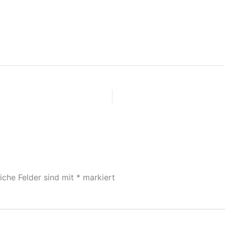
liche Felder sind mit
*
markiert