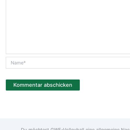
Name*
Du möchtest GWE-Volleyball eine allgemeine Nachr