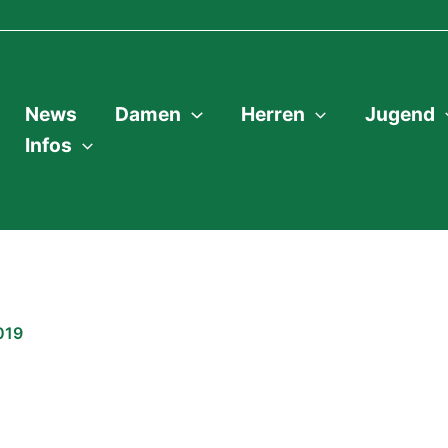
News
Damen
Herren
Jugend
Infos
019