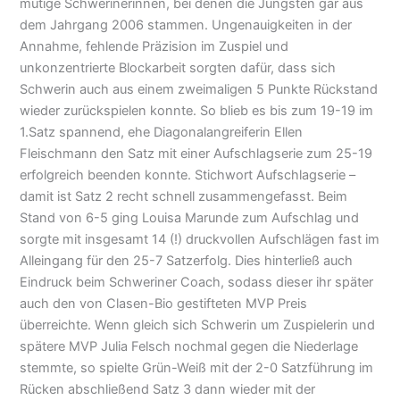
mutige Schwerinerinnen, bei denen die Jüngsten gar aus
dem Jahrgang 2006 stammen. Ungenauigkeiten in der
Annahme, fehlende Präzision im Zuspiel und
unkonzentrierte Blockarbeit sorgten dafür, dass sich
Schwerin auch aus einem zweimaligen 5 Punkte Rückstand
wieder zurückspielen konnte. So blieb es bis zum 19-19 im
1.Satz spannend, ehe Diagonalangreiferin Ellen
Fleischmann den Satz mit einer Aufschlagserie zum 25-19
erfolgreich beenden konnte. Stichwort Aufschlagserie –
damit ist Satz 2 recht schnell zusammengefasst. Beim
Stand von 6-5 ging Louisa Marunde zum Aufschlag und
sorgte mit insgesamt 14 (!) druckvollen Aufschlägen fast im
Alleingang für den 25-7 Satzerfolg. Dies hinterließ auch
Eindruck beim Schweriner Coach, sodass dieser ihr später
auch den von Clasen-Bio gestifteten MVP Preis
überreichte. Wenn gleich sich Schwerin um Zuspielerin und
spätere MVP Julia Felsch nochmal gegen die Niederlage
stemmte, so spielte Grün-Weiß mit der 2-0 Satzführung im
Rücken abschließend Satz 3 dann wieder mit der