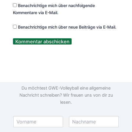
Benachrichtige mich über nachfolgende
Kommentare via E-Mail.
Benachrichtige mich über neue Beiträge via E-Mail.
Du möchtest GWE-Volleyball eine allgemeine
Nachricht schreiben? Wir freuen uns von dir zu
lesen.
N
a
V
N
m