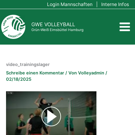
Zum
Login Mannschaften
|
Interne Infos
Inhalt
springen
GWE VOLLEYBALL
Grün-Weiß Eimsbüttel Hamburg
video_trainingslager
Schreibe einen Kommentar
/ Von
Volleyadmin
/
02/18/2025