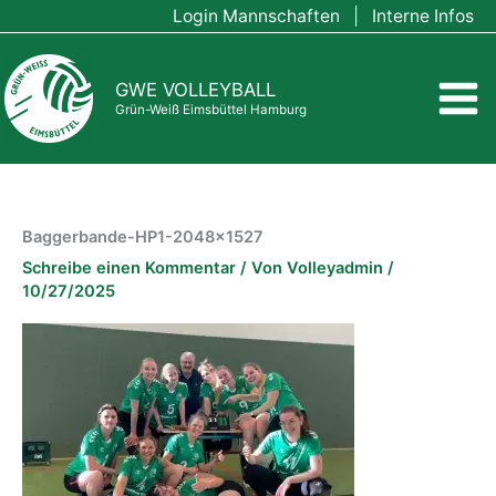
Zum
Login Mannschaften
|
Interne Infos
Inhalt
springen
GWE VOLLEYBALL
Grün-Weiß Eimsbüttel Hamburg
Baggerbande-HP1-2048×1527
Schreibe einen Kommentar
/ Von
Volleyadmin
/
10/27/2025