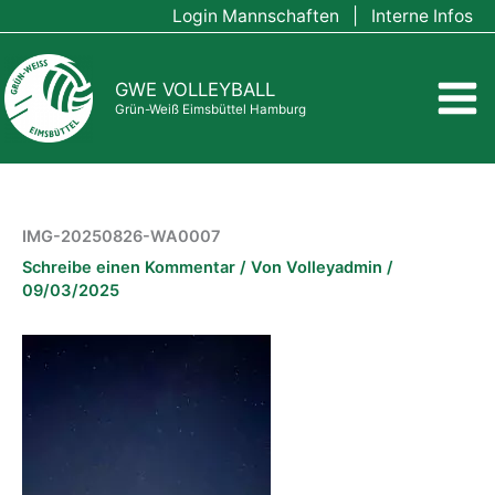
Zum
Login Mannschaften
|
Interne Infos
Inhalt
springen
GWE VOLLEYBALL
Grün-Weiß Eimsbüttel Hamburg
IMG-20250826-WA0007
Schreibe einen Kommentar
/ Von
Volleyadmin
/
09/03/2025