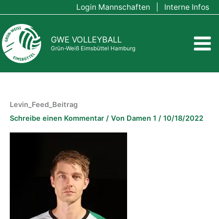
Zum
Login Mannschaften
|
Interne Infos
Inhalt
springen
GWE VOLLEYBALL
Grün-Weiß Eimsbüttel Hamburg
Levin_Feed_Beitrag
Schreibe einen Kommentar
/ Von
Damen 1
/
10/18/2022