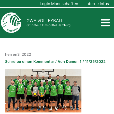
Zum
Login Mannschaften
|
Interne Infos
Inhalt
springen
GWE VOLLEYBALL
Grün-Weiß Eimsbüttel Hamburg
herren3_2022
Schreibe einen Kommentar
/ Von
Damen 1
/
11/25/2022