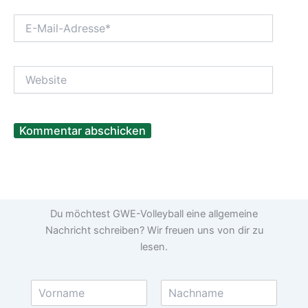
E-
Mail-
Adresse*
Website
Du möchtest GWE-Volleyball eine allgemeine
Nachricht schreiben? Wir freuen uns von dir zu
lesen.
N
a