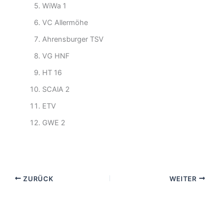
WiWa 1
VC Allermöhe
Ahrensburger TSV
VG HNF
HT 16
SCAlA 2
ETV
GWE 2
ZURÜCK
WEITER