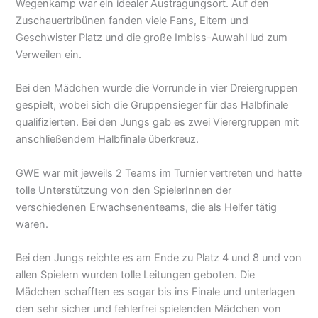
Wegenkamp war ein idealer Austragungsort. Auf den
Zuschauertribünen fanden viele Fans, Eltern und
Geschwister Platz und die große Imbiss-Auwahl lud zum
Verweilen ein.
Bei den Mädchen wurde die Vorrunde in vier Dreiergruppen
gespielt, wobei sich die Gruppensieger für das Halbfinale
qualifizierten. Bei den Jungs gab es zwei Vierergruppen mit
anschließendem Halbfinale überkreuz.
GWE war mit jeweils 2 Teams im Turnier vertreten und hatte
tolle Unterstützung von den SpielerInnen der
verschiedenen Erwachsenenteams, die als Helfer tätig
waren.
Bei den Jungs reichte es am Ende zu Platz 4 und 8 und von
allen Spielern wurden tolle Leitungen geboten. Die
Mädchen schafften es sogar bis ins Finale und unterlagen
den sehr sicher und fehlerfrei spielenden Mädchen von