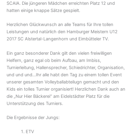
SCAlA. Die jüngeren Mädchen erreichten Platz 12 und
hatten einige knappe Sätze gespielt.
Herzlichen Glückwunsch an alle Teams für Ihre tollen
Leistungen und natürlich den Hamburger Meistern U12
2017 SC Alstertal-Langenhorn und Eimbütteler TV.
Ein ganz besonderer Dank gilt den vielen freiwilligen
Helfern, ganz egal ob beim Aufbau, am Imbiss,
Turnierleitung, Hallensprecher, Schiedrichter, Organisation,
und und und…Ihr alle habt den Tag zu einem tollen Event
unserer gesamten Volleyballabteilugn gemacht und den
Kids ein tolles Turnier organisiert! Herzlichen Dank auch an
die „Nur Hier Bäckerei“ am Eidelstädter Platz für die
Unterstützung des Turniers.
Die Ergebnisse der Jungs:
ETV