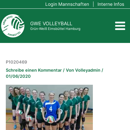
Zum
Login Mannschaften
|
Interne Infos
Inhalt
springen
GWE VOLLEYBALL
Grün-Weiß Eimsbüttel Hamburg
P1020469
Schreibe einen Kommentar
/ Von
Volleyadmin
/
01/06/2020