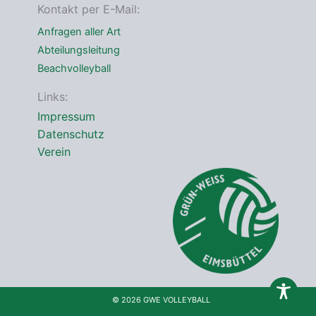
*
Kontakt per E-Mail:
Anfragen aller Art
Abteilungsleitung
Beachvolleyball
Links:
Impressum
Datenschutz
Verein
© 2026 GWE VOLLEYBALL