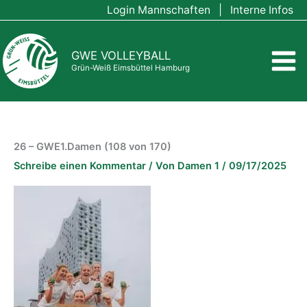
Zum
Login Mannschaften
|
Interne Infos
Inhalt
springen
GWE VOLLEYBALL
Grün-Weiß Eimsbüttel Hamburg
26 – GWE1.Damen (108 von 170)
Schreibe einen Kommentar
/ Von
Damen 1
/
09/17/2025