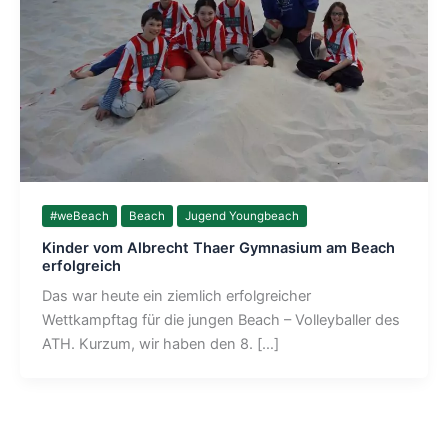
#weBeach
Beach
Jugend Youngbeach
Kinder vom Albrecht Thaer Gymnasium am Beach
erfolgreich
Das war heute ein ziemlich erfolgreicher
Wettkampftag für die jungen Beach – Volleyballer des
ATH. Kurzum, wir haben den 8. […]