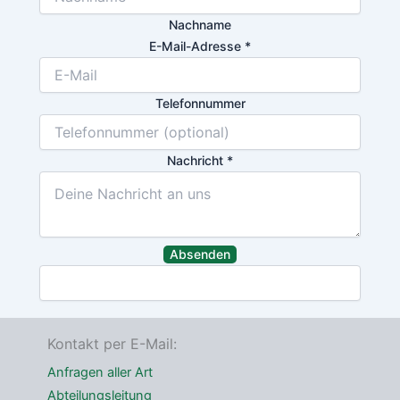
Nachname
E-Mail-Adresse
*
Telefonnummer
Nachricht
*
Absenden
Kontakt per E-Mail:
Anfragen aller Art
Abteilungsleitung