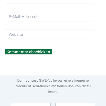
E-
Mail-
Adresse*
Website
Du möchtest GWE-Volleyball eine allgemeine
Nachricht schreiben? Wir freuen uns von dir zu
lesen.
N