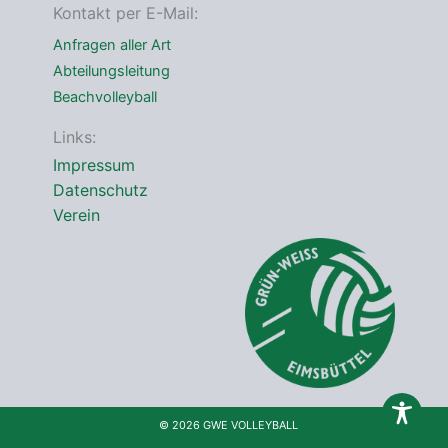
*
Kontakt per E-Mail:
Anfragen aller Art
Abteilungsleitung
Beachvolleyball
Links:
Impressum
Datenschutz
Verein
© 2026 GWE VOLLEYBALL